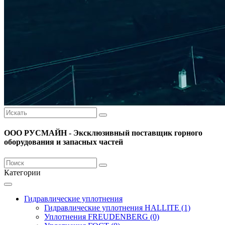
ООО РУСМАЙН - Эксклюзивный поставщик горного
оборудования и запасных частей
Категории
Гидравлические уплотнения
Гидравлические уплотнения HALLITE (1)
Уплотнения FREUDENBERG (0)