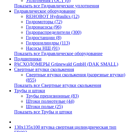
Уплотнения ГОСТ (0)
Показать все Гидравлические уплотнения
Гидравлическое оборудование
REHOBOT Hydraulics (12)
Гидромоторы (72)
Гидронасосы (96)
Гидрораспределители (300)
Гидростанции (8)
Гидроцилиндры (113)
Насосы НШ (91)
Показать все Гидравлическое оборудование
Подшипники
РАСХОДОМЕРЫ Grünewald GmbH (DAK SMALL)
Свертные втулки скольжения
Свертные втулки скольжения (разрезные втулки)
(855)
Показать все Свертные втулки скольжения
Трубы и штоки
Трубы прецизионные (83)
Штоки полнотелые (44)
Штоки полые (25)
Показать все Трубы и штоки
130x135x100 втулка свертная цилиндрическая тип