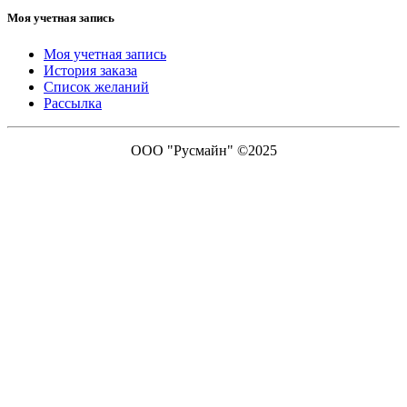
Моя учетная запись
Моя учетная запись
История заказа
Список желаний
Рассылка
ООО "Русмайн" ©2025