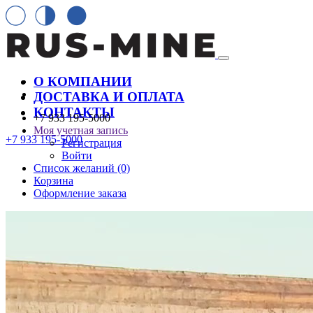
О КОМПАНИИ
ДОСТАВКА И ОПЛАТА
КОНТАКТЫ
+7 933 195-5000
Моя учетная запись
+7 933 195-5000
Регистрация
Войти
Список желаний (0)
Корзина
Оформление заказа