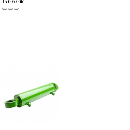
15 005.00₽