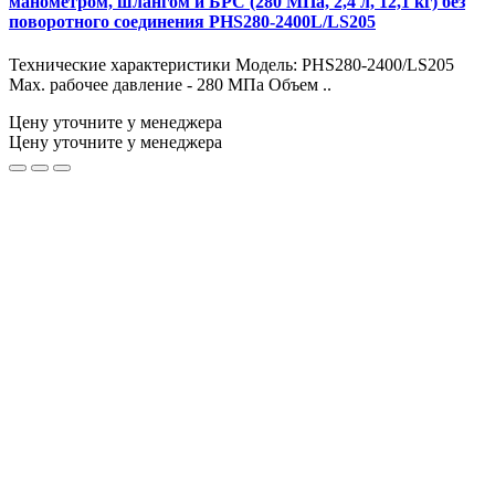
манометром, шлангом и БРС (280 МПа, 2,4 л, 12,1 кг) без
поворотного соединения PHS280-2400L/LS205
Технические характеристики Модель: PHS280-2400/LS205
Max. рабочее давление - 280 МПа Объем ..
Цену уточните у менеджера
Цену уточните у менеджера