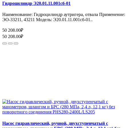
Гидроцилиндр Э20.01.11.001сб-01
Наименование: Гидроцилиндр аутригера, отвала Применение:
ЭО-33211, 43211 Модель: Э20.01.11.001сб-01..
50 208.00₽
50 208.00₽
Насос гидравлический, ручной, двухступенчатый с