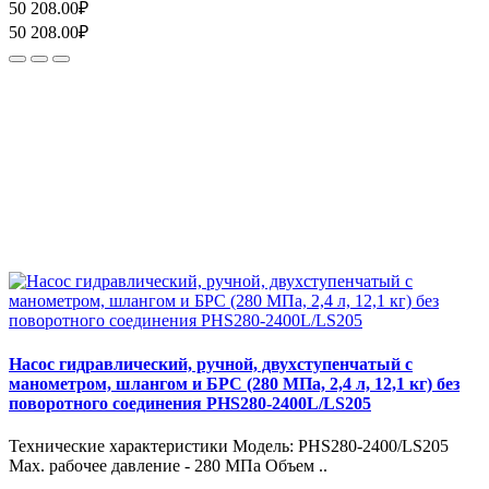
50 208.00₽
50 208.00₽
Насос гидравлический, ручной, двухступенчатый с
манометром, шлангом и БРС (280 МПа, 2,4 л, 12,1 кг) без
поворотного соединения PHS280-2400L/LS205
Технические характеристики Модель: PHS280-2400/LS205
Max. рабочее давление - 280 МПа Объем ..