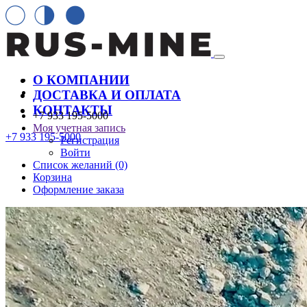
О КОМПАНИИ
ДОСТАВКА И ОПЛАТА
КОНТАКТЫ
+7 933 195-5000
Моя учетная запись
+7 933 195-5000
Регистрация
Войти
Список желаний (0)
Корзина
Оформление заказа