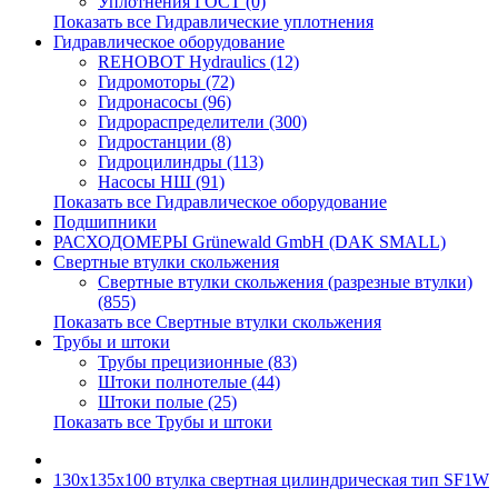
Уплотнения ГОСТ (0)
Показать все Гидравлические уплотнения
Гидравлическое оборудование
REHOBOT Hydraulics (12)
Гидромоторы (72)
Гидронасосы (96)
Гидрораспределители (300)
Гидростанции (8)
Гидроцилиндры (113)
Насосы НШ (91)
Показать все Гидравлическое оборудование
Подшипники
РАСХОДОМЕРЫ Grünewald GmbH (DAK SMALL)
Свертные втулки скольжения
Свертные втулки скольжения (разрезные втулки)
(855)
Показать все Свертные втулки скольжения
Трубы и штоки
Трубы прецизионные (83)
Штоки полнотелые (44)
Штоки полые (25)
Показать все Трубы и штоки
130x135x100 втулка свертная цилиндрическая тип SF1W