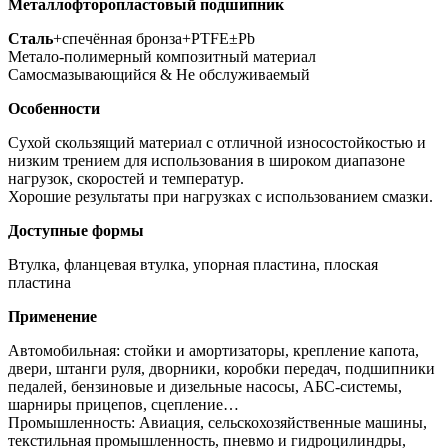
Металлофторопластовый подшипник
Сталь
+спечённая бронза+PTFE±Pb
Метало-полимерный композитный материал
Самосмазывающийся & Не обслуживаемый
Особенности
Сухой скользящий материал с отличной износостойкостью и
низким трением для использования в широком диапазоне
нагрузок, скоростей и температур.
Хорошие результаты при нагрузках с использованием смазки.
Доступные формы
Втулка, фланцевая втулка, упорная пластина, плоская
пластина
Применение
Автомобильная: стойки и амортизаторы, крепление капота,
двери, штанги руля, дворники, коробки передач, подшипники
педалей, бензиновые и дизельные насосы, АБС-системы,
шарниры прицепов, сцепление…
Промышленность: Авиация, сельскохозяйственные машины,
текстильная промышленность, пневмо и гидроцилиндры,