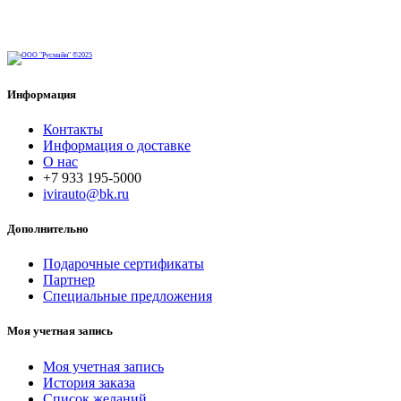
Информация
Контакты
Информация о доставке
О нас
+7 933 195-5000
ivirauto@bk.ru
Дополнительно
Подарочные сертификаты
Партнер
Специальные предложения
Моя учетная запись
Моя учетная запись
История заказа
Список желаний