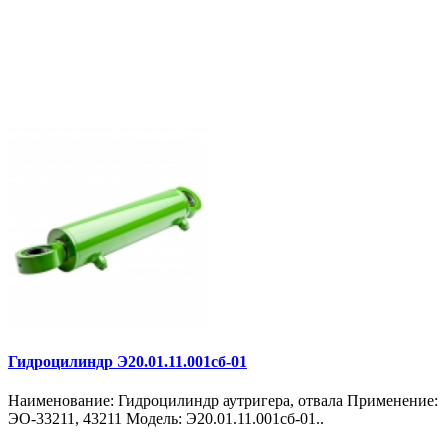
Гидроцилиндр Э20.01.11.001сб-01
Наименование: Гидроцилиндр аутригера, отвала Применение:
ЭО-33211, 43211 Модель: Э20.01.11.001сб-01..