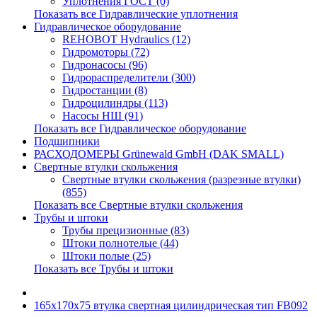
Уплотнения ГОСТ (0)
Показать все Гидравлические уплотнения
Гидравлическое оборудование
REHOBOT Hydraulics (12)
Гидромоторы (72)
Гидронасосы (96)
Гидрораспределители (300)
Гидростанции (8)
Гидроцилиндры (113)
Насосы НШ (91)
Показать все Гидравлическое оборудование
Подшипники
РАСХОДОМЕРЫ Grünewald GmbH (DAK SMALL)
Свертные втулки скольжения
Свертные втулки скольжения (разрезные втулки)
(855)
Показать все Свертные втулки скольжения
Трубы и штоки
Трубы прецизионные (83)
Штоки полнотелые (44)
Штоки полые (25)
Показать все Трубы и штоки
165x170x75 втулка свертная цилиндрическая тип FB092