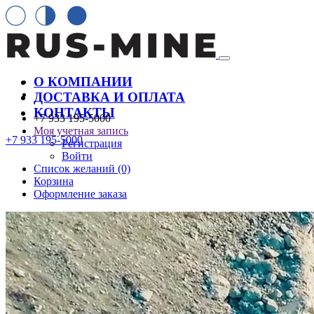
О КОМПАНИИ
ДОСТАВКА И ОПЛАТА
КОНТАКТЫ
+7 933 195-5000
Моя учетная запись
+7 933 195-5000
Регистрация
Войти
Список желаний (0)
Корзина
Оформление заказа