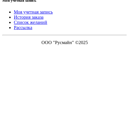
Моя учетная запись
Моя учетная запись
История заказа
Список желаний
Рассылка
ООО "Русмайн" ©2025