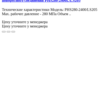
поворотного соединения PHS280-2400L/LS205
Технические характеристики Модель: PHS280-2400/LS205
Max. рабочее давление - 280 МПа Объем ..
Цену уточните у менеджера
Цену уточните у менеджера