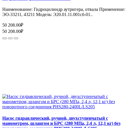
Наименование: Гидроцилиндр аутригера, отвала Применение:
ЭО-33211, 43211 Модель: Э20.01.11.001сб-01..
50 208.00₽
50 208.00₽
Насос гидравлический, ручной, двухступенчатый с
манометром, шлангом и БРС (280 МПа, 2,4 л, 12,1 кг) без