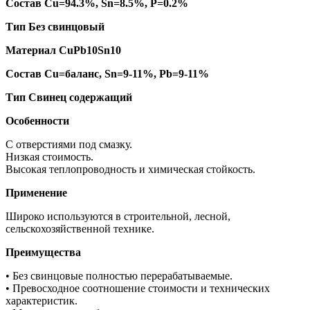
Состав Cu=94.3%, Sn=8.5%, P=0.2%
Тип Без свинцовый
Материал CuPb10Sn10
Состав Cu=баланс, Sn=9-11%, Pb=9-11%
Тип Свинец содержащий
Особенности
С отверстиями под смазку.
Низкая стоимость.
Высокая теплопроводность и химическая стойкость.
Применение
Широко используются в строительной, лесной,
сельскохозяйственной технике.
Преимущества
• Без свинцовые полностью перерабатываемые.
• Превосходное соотношение стоимости и технических
характеристик.