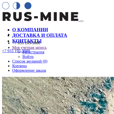
О КОМПАНИИ
ДОСТАВКА И ОПЛАТА
КОНТАКТЫ
+7 933 195-5000
Моя учетная запись
+7 933 195-5000
Регистрация
Войти
Список желаний (0)
Корзина
Оформление заказа