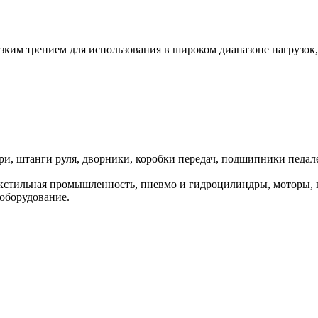
зким трением для использования в широком диапазоне нагрузок, 
ери, штанги руля, дворники, коробки передач, подшипники педа
стильная промышленность, пневмо и гидроцилиндры, моторы, на
 оборудование.