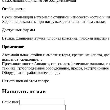
Самосмазывающийся & Не обслуживаемый
Особенности
Сухой скользящий материал с отличной износостойкостью и ни
Хорошие результаты при нагрузках с использованием смазки.
Доступные формы
Втулка, фланцевая втулка, упорная пластина, плоская пластина
Применение
Автомобильная: стойки и амортизаторы, крепление капота, дв
прицепов, сцепление…
Промышленность: Авиация, сельскохозяйственные машины, тек
техника, грузоподъемное оборудование, пресса, экструзионное
Оборудование работающее в воде.
Нет отзывов об этом товаре.
Написать отзыв
Ваше имя