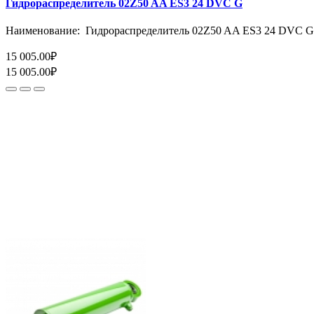
Гидрораспределитель 02Z50 AA ES3 24 DVC G
Наименование: Гидрораспределитель 02Z50 AA ES3 24 DVC G
15 005.00₽
15 005.00₽