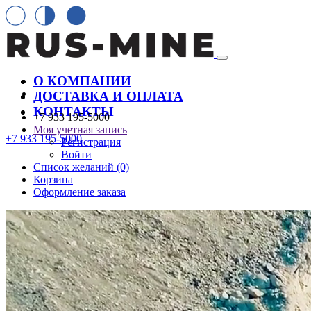
О КОМПАНИИ
ДОСТАВКА И ОПЛАТА
КОНТАКТЫ
+7 933 195-5000
Моя учетная запись
+7 933 195-5000
Регистрация
Войти
Список желаний (0)
Корзина
Оформление заказа