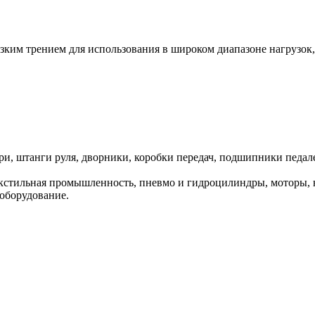
зким трением для использования в широком диапазоне нагрузок, 
ери, штанги руля, дворники, коробки передач, подшипники педа
стильная промышленность, пневмо и гидроцилиндры, моторы, на
 оборудование.