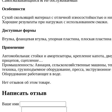
Самосмазывающийся & Не обслуживаемый
Особенности
Сухой скользящий материал с отличной износостойкостью и ни
Хорошие результаты при нагрузках с использованием смазки.
Доступные формы
Втулка, фланцевая втулка, упорная пластина, плоская пластина
Применение
Автомобильная: стойки и амортизаторы, крепление капота, дв
прицепов, сцепление…
Промышленность: Авиация, сельскохозяйственные машины, тек
техника, грузоподъемное оборудование, пресса, экструзионное
Оборудование работающее в воде.
Нет отзывов об этом товаре.
Написать отзыв
Ваше имя