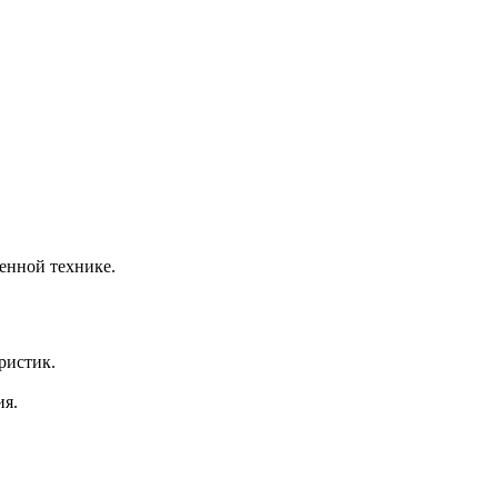
енной технике.
ристик.
ия.