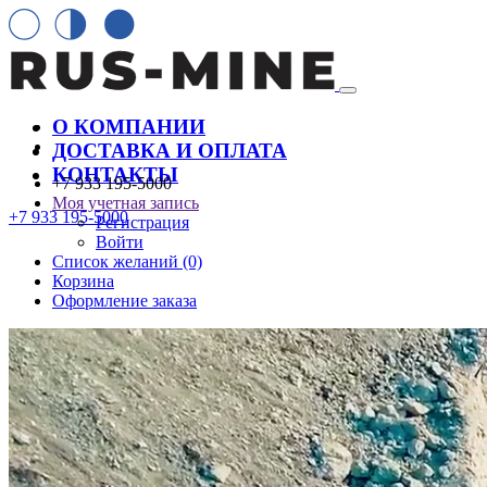
О КОМПАНИИ
ДОСТАВКА И ОПЛАТА
КОНТАКТЫ
+7 933 195-5000
Моя учетная запись
+7 933 195-5000
Регистрация
Войти
Список желаний (0)
Корзина
Оформление заказа