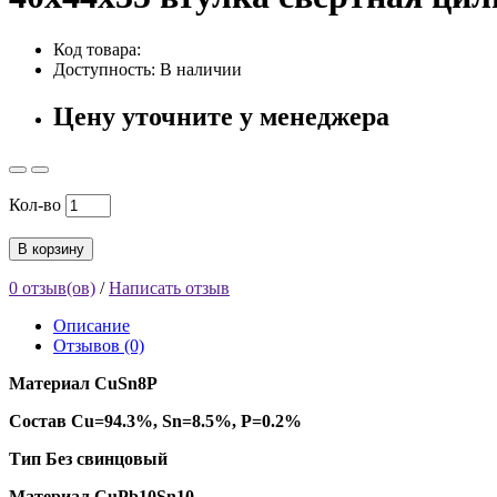
Код товара:
Доступность: В наличии
Цену уточните у менеджера
Кол-во
В корзину
0 отзыв(ов)
/
Написать отзыв
Описание
Отзывов (0)
Материал CuSn8P
Состав Cu=94.3%, Sn=8.5%, P=0.2%
Тип Без свинцовый
Материал CuPb10Sn10