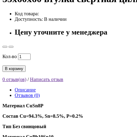
Код товара:
Доступность: В наличии
Цену уточните у менеджера
Кол-во
В корзину
0 отзыв(ов)
/
Написать отзыв
Описание
Отзывов (0)
Материал CuSn8P
Состав Cu=94.3%, Sn=8.5%, P=0.2%
Тип Без свинцовый
Материал CuPb10Sn10