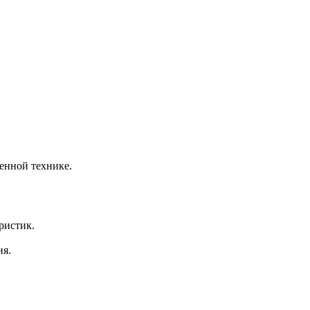
енной технике.
ристик.
ия.