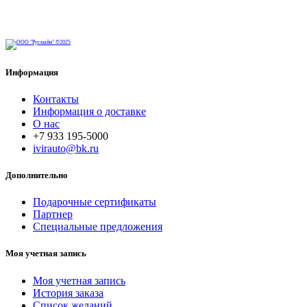
Информация
Контакты
Информация о доставке
О нас
+7 933 195-5000
ivirauto@bk.ru
Дополнительно
Подарочные сертификаты
Партнер
Специальные предложения
Моя учетная запись
Моя учетная запись
История заказа
Список желаний