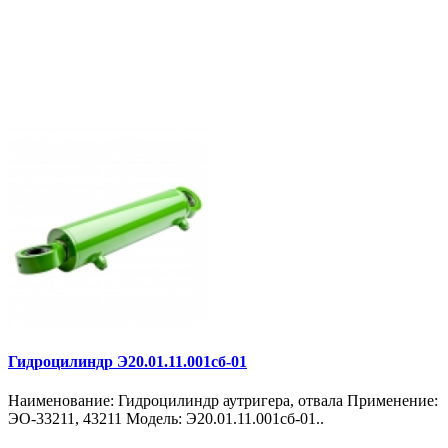
Гидроцилиндр Э20.01.11.001сб-01
Наименование: Гидроцилиндр аутригера, отвала Применение:
ЭО-33211, 43211 Модель: Э20.01.11.001сб-01..