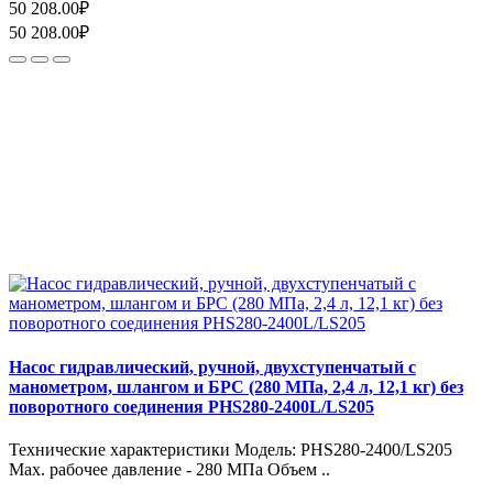
50 208.00₽
50 208.00₽
Насос гидравлический, ручной, двухступенчатый с
манометром, шлангом и БРС (280 МПа, 2,4 л, 12,1 кг) без
поворотного соединения PHS280-2400L/LS205
Технические характеристики Модель: PHS280-2400/LS205
Max. рабочее давление - 280 МПа Объем ..