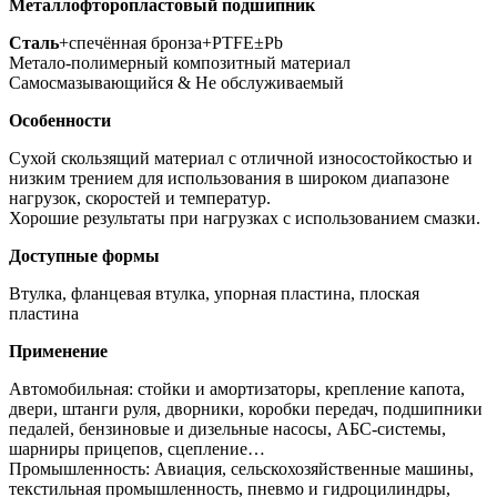
Металлофторопластовый подшипник
Сталь
+спечённая бронза+PTFE±Pb
Метало-полимерный композитный материал
Самосмазывающийся & Не обслуживаемый
Особенности
Сухой скользящий материал с отличной износостойкостью и
низким трением для использования в широком диапазоне
нагрузок, скоростей и температур.
Хорошие результаты при нагрузках с использованием смазки.
Доступные формы
Втулка, фланцевая втулка, упорная пластина, плоская
пластина
Применение
Автомобильная: стойки и амортизаторы, крепление капота,
двери, штанги руля, дворники, коробки передач, подшипники
педалей, бензиновые и дизельные насосы, АБС-системы,
шарниры прицепов, сцепление…
Промышленность: Авиация, сельскохозяйственные машины,
текстильная промышленность, пневмо и гидроцилиндры,