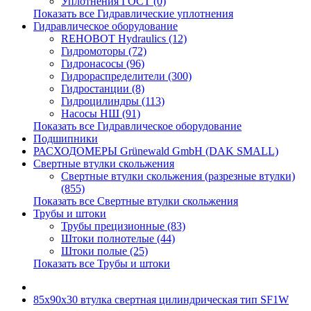
Уплотнения ГОСТ (0)
Показать все Гидравлические уплотнения
Гидравлическое оборудование
REHOBOT Hydraulics (12)
Гидромоторы (72)
Гидронасосы (96)
Гидрораспределители (300)
Гидростанции (8)
Гидроцилиндры (113)
Насосы НШ (91)
Показать все Гидравлическое оборудование
Подшипники
РАСХОДОМЕРЫ Grünewald GmbH (DAK SMALL)
Свертные втулки скольжения
Свертные втулки скольжения (разрезные втулки)
(855)
Показать все Свертные втулки скольжения
Трубы и штоки
Трубы прецизионные (83)
Штоки полнотелые (44)
Штоки полые (25)
Показать все Трубы и штоки
85x90x30 втулка свертная цилиндрическая тип SF1W