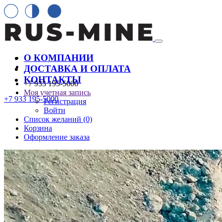
О КОМПАНИИ
ДОСТАВКА И ОПЛАТА
КОНТАКТЫ
+7 933 195-5000
Моя учетная запись
+7 933 195-5000
Регистрация
Войти
Список желаний (0)
Корзина
Оформление заказа