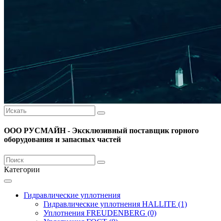
ООО РУСМАЙН - Эксклюзивный поставщик горного
оборудования и запасных частей
Категории
Гидравлические уплотнения
Гидравлические уплотнения HALLITE (1)
Уплотнения FREUDENBERG (0)