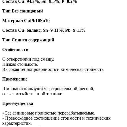
Состав Cu=94.3%, Sn=8.5%, P=0.2%
Тип Без свинцовый
Материал CuPb10Sn10
Состав Cu=баланс, Sn=9-11%, Pb=9-11%
Тип Свинец содержащий
Особенности
С отверстиями под смазку.
Низкая стоимость.
Высокая теплопроводность и химическая стойкость.
Применение
Широко используются в строительной, лесной,
сельскохозяйственной технике.
Преимущества
• Без свинцовые полностью перерабатываемые.
• Превосходное соотношение стоимости и технических
характеристик.