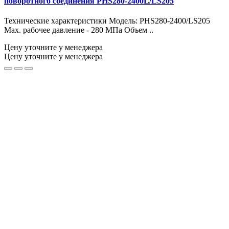
поворотного соединения PHS280-2400L/LS205
Технические характеристики Модель: PHS280-2400/LS205
Max. рабочее давление - 280 МПа Объем ..
Цену уточните у менеджера
Цену уточните у менеджера