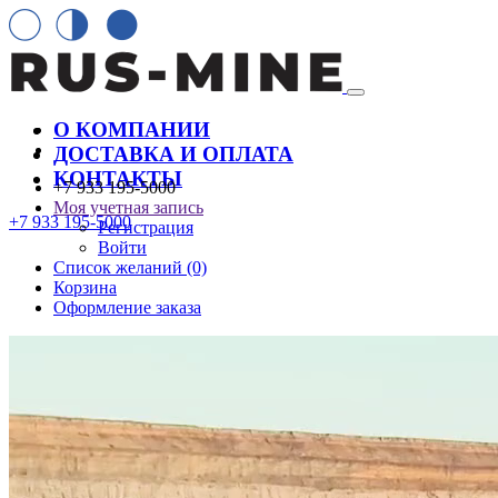
О КОМПАНИИ
ДОСТАВКА И ОПЛАТА
КОНТАКТЫ
+7 933 195-5000
Моя учетная запись
+7 933 195-5000
Регистрация
Войти
Список желаний (0)
Корзина
Оформление заказа