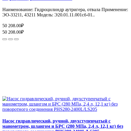
Наименование: Гидроцилиндр аутригера, отвала Применение:
ЭО-33211, 43211 Модель: Э20.01.11.001сб-01..
50 208.00₽
50 208.00₽
Насос гидравлический, ручной, двухступенчатый с
манометром, шлангом и БРС (280 МПа, 2,4 л, 12,1 кг) без