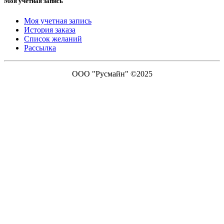
Моя учетная запись
Моя учетная запись
История заказа
Список желаний
Рассылка
ООО "Русмайн" ©2025