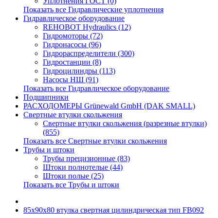
Уплотнения ГОСТ (0)
Показать все Гидравлические уплотнения
Гидравлическое оборудование
REHOBOT Hydraulics (12)
Гидромоторы (72)
Гидронасосы (96)
Гидрораспределители (300)
Гидростанции (8)
Гидроцилиндры (113)
Насосы НШ (91)
Показать все Гидравлическое оборудование
Подшипники
РАСХОДОМЕРЫ Grünewald GmbH (DAK SMALL)
Свертные втулки скольжения
Свертные втулки скольжения (разрезные втулки)
(855)
Показать все Свертные втулки скольжения
Трубы и штоки
Трубы прецизионные (83)
Штоки полнотелые (44)
Штоки полые (25)
Показать все Трубы и штоки
85x90x80 втулка свертная цилиндрическая тип FB092