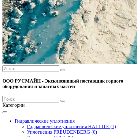
ООО РУСМАЙН - Эксклюзивный поставщик горного
оборудования и запасных частей
Категории
Гидравлические уплотнения
Гидравлические уплотнения HALLITE (1)
Уплотнения FREUDENBERG (0)