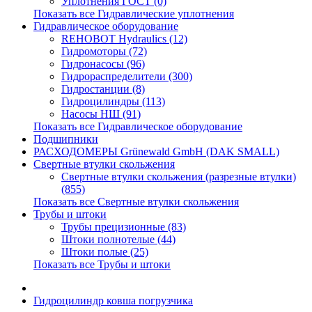
Уплотнения ГОСТ (0)
Показать все Гидравлические уплотнения
Гидравлическое оборудование
REHOBOT Hydraulics (12)
Гидромоторы (72)
Гидронасосы (96)
Гидрораспределители (300)
Гидростанции (8)
Гидроцилиндры (113)
Насосы НШ (91)
Показать все Гидравлическое оборудование
Подшипники
РАСХОДОМЕРЫ Grünewald GmbH (DAK SMALL)
Свертные втулки скольжения
Свертные втулки скольжения (разрезные втулки)
(855)
Показать все Свертные втулки скольжения
Трубы и штоки
Трубы прецизионные (83)
Штоки полнотелые (44)
Штоки полые (25)
Показать все Трубы и штоки
Гидроцилиндр ковша погрузчика