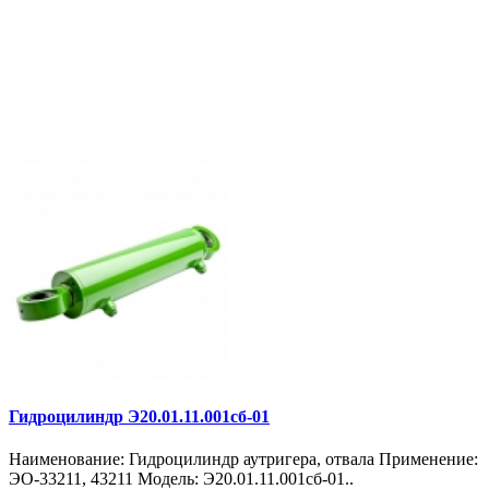
Гидроцилиндр Э20.01.11.001сб-01
Наименование: Гидроцилиндр аутригера, отвала Применение:
ЭО-33211, 43211 Модель: Э20.01.11.001сб-01..