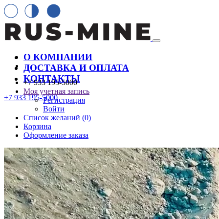
О КОМПАНИИ
ДОСТАВКА И ОПЛАТА
КОНТАКТЫ
+7 933 195-5000
Моя учетная запись
+7 933 195-5000
Регистрация
Войти
Список желаний (0)
Корзина
Оформление заказа