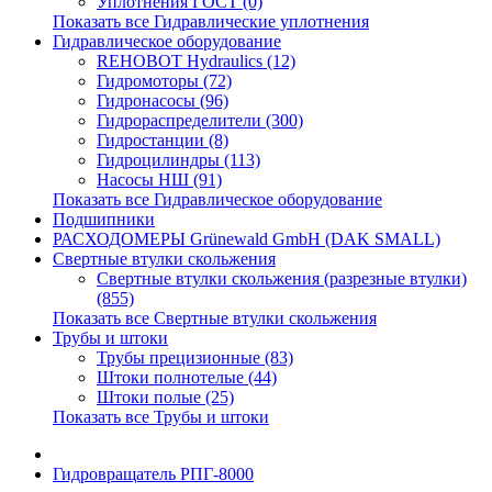
Уплотнения ГОСТ (0)
Показать все Гидравлические уплотнения
Гидравлическое оборудование
REHOBOT Hydraulics (12)
Гидромоторы (72)
Гидронасосы (96)
Гидрораспределители (300)
Гидростанции (8)
Гидроцилиндры (113)
Насосы НШ (91)
Показать все Гидравлическое оборудование
Подшипники
РАСХОДОМЕРЫ Grünewald GmbH (DAK SMALL)
Свертные втулки скольжения
Свертные втулки скольжения (разрезные втулки)
(855)
Показать все Свертные втулки скольжения
Трубы и штоки
Трубы прецизионные (83)
Штоки полнотелые (44)
Штоки полые (25)
Показать все Трубы и штоки
Гидровращатель РПГ-8000