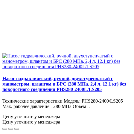
Насос гидравлический, ручной, двухступенчатый с
манометром, шлангом и БРС (280 МПа, 2,4 л, 12,1 кг) без
поворотного соединения PHS280-2400L/LS205
Технические характеристики Модель: PHS280-2400/LS205
Max. рабочее давление - 280 МПа Объем ..
Цену уточните у менеджера
Цену уточните у менеджера