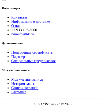
Информация
Контакты
Информация о доставке
О нас
+7 933 195-5000
ivirauto@bk.ru
Дополнительно
Подарочные сертификаты
Партнер
Специальные предложения
Моя учетная запись
Моя учетная запись
История заказа
Список желаний
Рассылка
ООО "Русмайн" ©2025