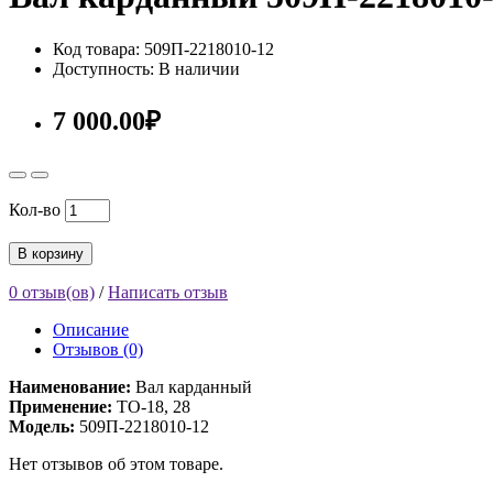
Код товара: 509П-2218010-12
Доступность: В наличии
7 000.00₽
Кол-во
В корзину
0 отзыв(ов)
/
Написать отзыв
Описание
Отзывов (0)
Наименование:
Вал карданный
Применение:
ТО-18, 28
Модель:
509П-2218010-12
Нет отзывов об этом товаре.