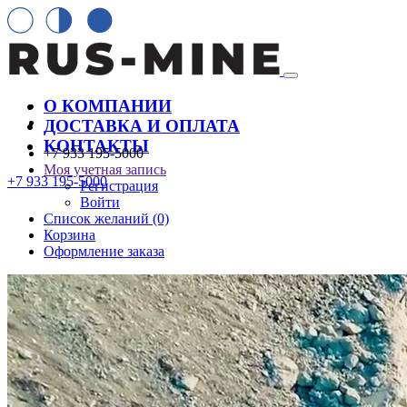
О КОМПАНИИ
ДОСТАВКА И ОПЛАТА
КОНТАКТЫ
+7 933 195-5000
Моя учетная запись
+7 933 195-5000
Регистрация
Войти
Список желаний (0)
Корзина
Оформление заказа