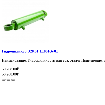
Гидроцилиндр Э20.01.11.001сб-01
Наименование: Гидроцилиндр аутригера, отвала Применение: ЭО
50 208.00₽
50 208.00₽